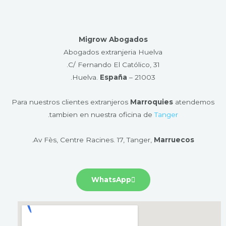
Migrow Abogados
Abogados extranjeria Huelva
C/ Fernando El Católico, 31.
.
España
21003 – Huelva​.
Para nuestros clientes extranjeros
Marroquies
atendemos
.
tambien en nuestra oficina de
Tanger
.
Av Fès, Centre Racines. 17, Tanger,
Marruecos
WhatsApp