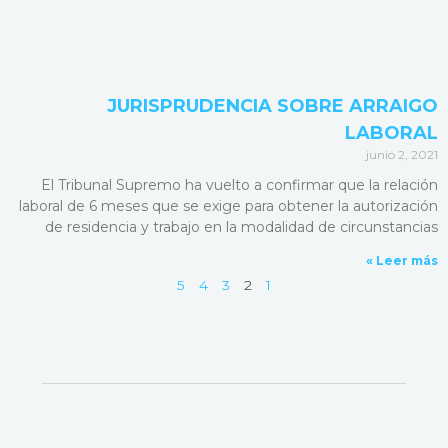
JURISPRUDENCIA SOBRE ARRAIGO
LABORAL
junio 2, 2021
El Tribunal Supremo ha vuelto a confirmar que la relación
laboral de 6 meses que se exige para obtener la autorización
de residencia y trabajo en la modalidad de circunstancias
Leer más »
5
4
3
2
1