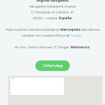
Migrow Abogados
Abogados extranjeria Huelva
C/ Fernando El Católico, 31.
21003 – Huelva​.
España
.
Para nuestros clientes extranjeros
Marroquies
atendemos
tambien en nuestra oficina de
Tanger
.
Av Fès, Centre Racines. 17, Tanger,
Marruecos
.
WhatsApp