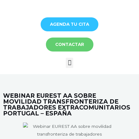
Ir
al
contenido
AGENDA TU CITA
CONTACTAR
Menú
WEBINAR EUREST AA SOBRE
MOVILIDAD TRANSFRONTERIZA DE
TRABAJADORES EXTRACOMUNITARIOS
PORTUGAL – ESPAÑA