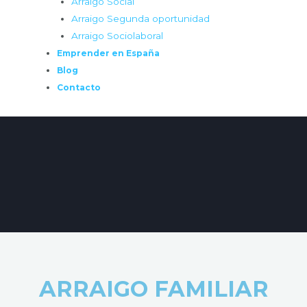
Arraigo Social
Arraigo Segunda oportunidad
Arraigo Sociolaboral
Emprender en España
Blog
Contacto
ARRAIGO FAMILIAR