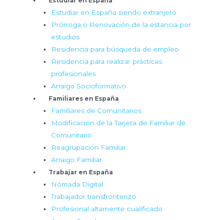
Estudiar en España
Estudiar en España siendo extranjero
Prórroga o Renovación de la estancia por
estudios
Residencia para búsqueda de empleo
Residencia para realizar prácticas
profesionales
Arraigo Socioformativo
Familiares en España
Familiares de Comunitarios
Modificación de la Tarjeta de Familiar de
Comunitario
Reagrupación Familiar
Arraigo Familiar
Trabajar en España
Nómada Digital
Trabajador transfronterizo
Profesional altamente cualificado