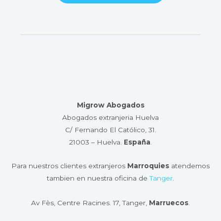
Migrow Abogados
Abogados extranjeria Huelva
C/ Fernando El Católico, 31.
21003 – Huelva​.
España
.
Para nuestros clientes extranjeros
Marroquies
atendemos
tambien en nuestra oficina de
Tanger
.
Av Fès, Centre Racines. 17, Tanger,
Marruecos
.