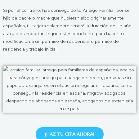
Si por el contrario, has conseguido tu Arraigo Familiar por ser
hijo de padre o madre que hubieran sido originariamente
españoles, tu tarjeta solamente tendrá la duración de un año,
así que es importante que estés pendiente para hacer tu
modificación a un permiso de residencia, o permiso de
residencia y trabajo inicial.
¡HAZ TU CITA AHORA!