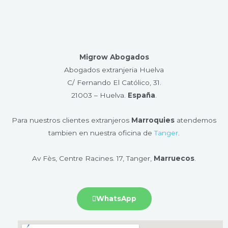
Migrow Abogados
Abogados extranjeria Huelva
C/ Fernando El Católico, 31.
21003 – Huelva​.
España
.
Para nuestros clientes extranjeros
Marroquies
atendemos
tambien en nuestra oficina de
Tanger
.
Av Fès, Centre Racines. 17, Tanger,
Marruecos
.
WhatsApp