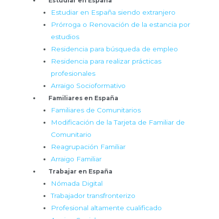
Estudiar en España
Estudiar en España siendo extranjero
Prórroga o Renovación de la estancia por
estudios
Residencia para búsqueda de empleo
Residencia para realizar prácticas
profesionales
Arraigo Socioformativo
Familiares en España
Familiares de Comunitarios
Modificación de la Tarjeta de Familiar de
Comunitario
Reagrupación Familiar
Arraigo Familiar
Trabajar en España
Nómada Digital
Trabajador transfronterizo
Profesional altamente cualificado