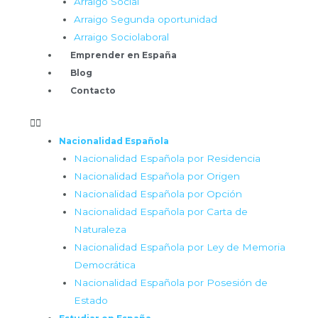
Arraigo Social
Arraigo Segunda oportunidad
Arraigo Sociolaboral
Emprender en España
Blog
Contacto
Nacionalidad Española
Nacionalidad Española por Residencia
Nacionalidad Española por Origen
Nacionalidad Española por Opción
Nacionalidad Española por Carta de
Naturaleza
Nacionalidad Española por Ley de Memoria
Democrática
Nacionalidad Española por Posesión de
Estado