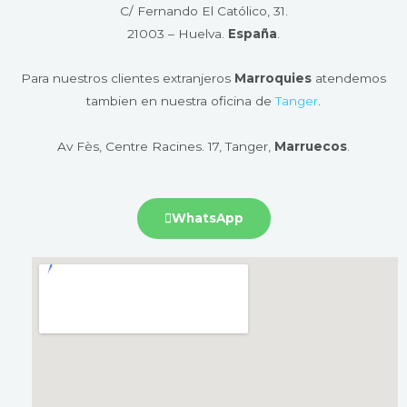
C/ Fernando El Católico, 31.
21003 – Huelva​.
España
.
Para nuestros clientes extranjeros
Marroquies
atendemos
tambien en nuestra oficina de
Tanger
.
Av Fès, Centre Racines. 17, Tanger,
Marruecos
.
WhatsApp