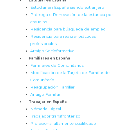
Estudiar en España
Estudiar en España siendo extranjero
Prórroga o Renovación de la estancia por
estudios
Residencia para búsqueda de empleo
Residencia para realizar prácticas
profesionales
Arraigo Socioformativo
Familiares en España
Familiares de Comunitarios
Modificación de la Tarjeta de Familiar de
Comunitario
Reagrupación Familiar
Arraigo Familiar
Trabajar en España
Nómada Digital
Trabajador transfronterizo
Profesional altamente cualificado