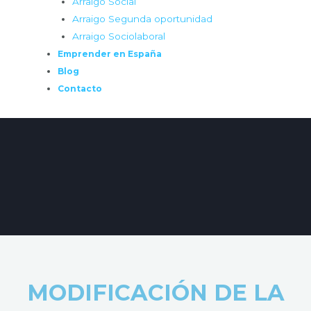
Arraigo Social
Arraigo Segunda oportunidad
Arraigo Sociolaboral
Emprender en España
Blog
Contacto
MODIFICACIÓN DE LA