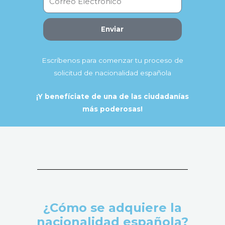
Enviar
Escríbenos para comenzar tu proceso de
solicitud de nacionalidad española
¡Y benefíciate de una de las ciudadanías
más poderosas!
¿Cómo se adquiere la
nacionalidad española?