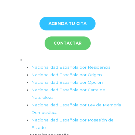
Ir
al
contenido
AGENDA TU CITA
CONTACTAR
Menú
Nacionalidad Española
Nacionalidad Española por Residencia
Nacionalidad Española por Origen
Nacionalidad Española por Opción
Nacionalidad Española por Carta de
Naturaleza
Nacionalidad Española por Ley de Memoria
Democrática
Nacionalidad Española por Posesión de
Estado