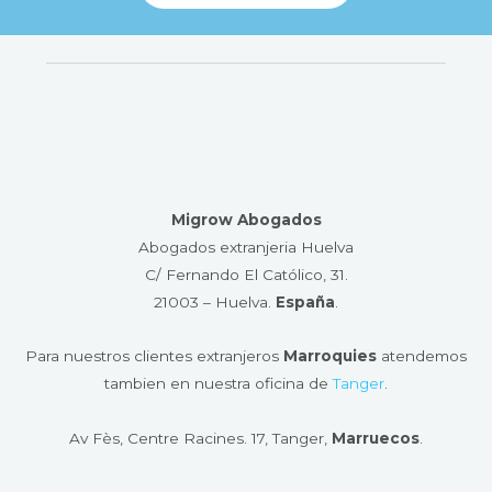
Migrow Abogados
Abogados extranjeria Huelva
C/ Fernando El Católico, 31.
21003 – Huelva​.
España
.
Para nuestros clientes extranjeros
Marroquies
atendemos
tambien en nuestra oficina de
Tanger
.
Av Fès, Centre Racines. 17, Tanger,
Marruecos
.