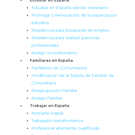
Estudiar en España
Estudiar en España siendo extranjero
Prórroga o Renovación de la estancia por
estudios
Residencia para búsqueda de empleo
Residencia para realizar prácticas
profesionales
Arraigo Socioformativo
Familiares en España
Familiares de Comunitarios
Modificación de la Tarjeta de Familiar de
Comunitario
Reagrupación Familiar
Arraigo Familiar
Trabajar en España
Nómada Digital
Trabajador transfronterizo
Profesional altamente cualificado