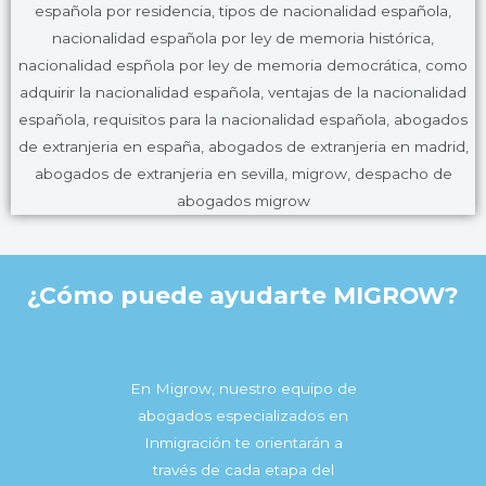
¿Cómo puede ayudarte MIGROW?
En Migrow, nuestro equipo de
abogados especializados en
Inmigración te orientarán a
través de cada etapa del