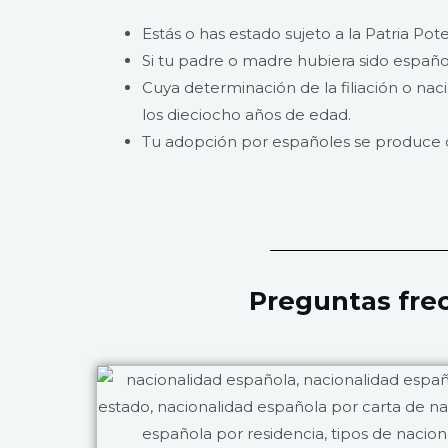
Estás o has estado sujeto a la Patria Po
Si tu padre o madre hubiera sido españo
Cuya determinación de la filiación o n
los dieciocho años de edad.
Tu adopción por españoles se produce 
Preguntas fre