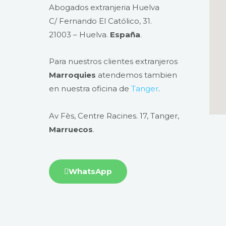
Abogados extranjeria Huelva
C/ Fernando El Católico, 31.
21003 – Huelva​.
España
.
Para nuestros clientes extranjeros
Marroquies
atendemos tambien
en nuestra oficina de
Tanger
.
Av Fès, Centre Racines. 17, Tanger,
Marruecos
.
WhatsApp