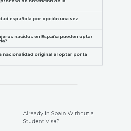
proceso de obtención de la
idad española por opción una vez
anjeros nacidos en España pueden optar
vía?
a nacionalidad original al optar por la
Already in Spain Without a
Student Visa?