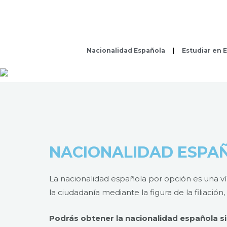
Ir
al
contenido
Nacionalidad Española
Estudiar en 
NACIONALIDAD ESPA
La nacionalidad española por opción es una vía
la ciudadanía mediante la figura de la filiación
Podrás obtener la nacionalidad española si