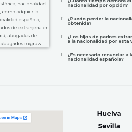
¿Cuánto tiempo demora el 
nacionalidad por opción?
¿Puedo perder la nacional
obtenida?
¿Los hijos de padres extr
a la nacionalidad por esta 
¿Es necesario renunciar a l
nacionalidad española?
Huelva
Sevilla