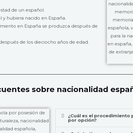
testad de un español.
l y hubiera nacido en España.
acimiento en España se produzca después de
después de los dieciocho años de edad.
cuentes sobre nacionalidad españ
¿Cuál es el procedimiento p
por opción?