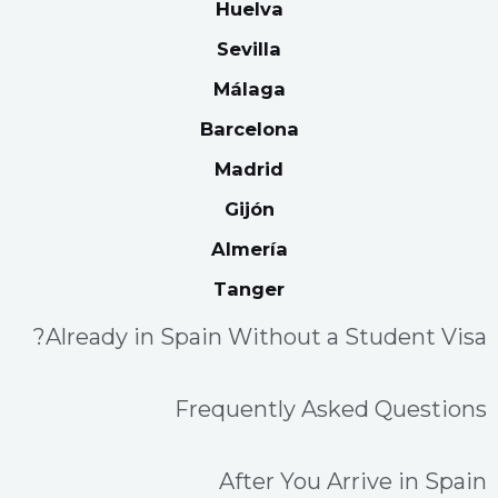
Huelva
Sevilla
Málaga
Barcelona
Madrid
Gijón
Almería
Tanger
Already in Spain Without a Student Visa?
Frequently Asked Questions
After You Arrive in Spain