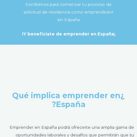
Escríbenos para comenzar tu proceso de
solicitud de residencia como emprendedor
en España
¡Y benefíciate de emprender en España!
¿Qué implica emprender en
España?
Emprender en España podrá ofrecerte una amplia gama de
oportunidades laborales y desafíos que permitirán que tu