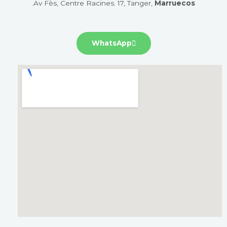
.
Av Fès, Centre Racines. 17, Tanger,
Marruecos
WhatsApp