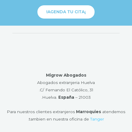
¡AGENDA TU CITA!
Migrow Abogados
Abogados extranjeria Huelva
C/ Fernando El Católico, 31.
.
España
21003 – Huelva​.
Para nuestros clientes extranjeros
Marroquies
atendemos
.
tambien en nuestra oficina de
Tanger