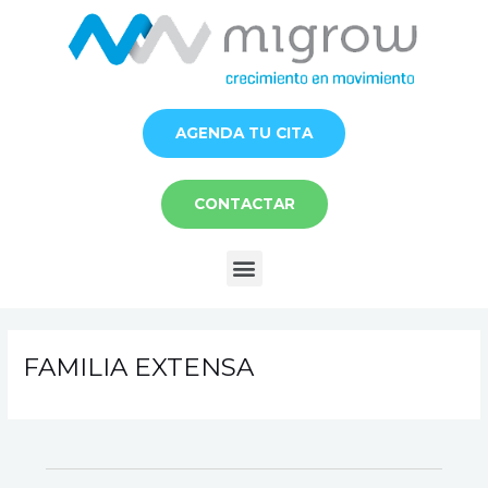
Ir
al
contenido
AGENDA TU CITA
CONTACTAR
Menú
FAMILIA EXTENSA