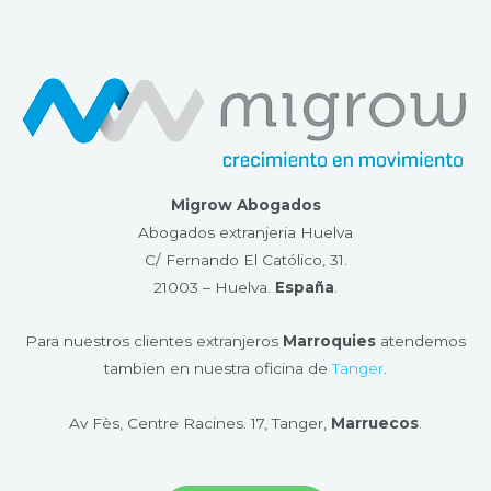
Migrow Abogados
Abogados extranjeria Huelva
C/ Fernando El Católico, 31.
21003 – Huelva​.
España
.
Para nuestros clientes extranjeros
Marroquies
atendemos
tambien en nuestra oficina de
Tanger
.
Av Fès, Centre Racines. 17, Tanger,
Marruecos
.