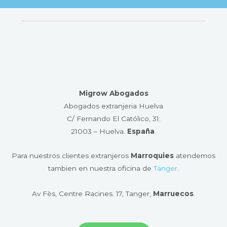
Migrow Abogados
Abogados extranjeria Huelva
C/ Fernando El Católico, 31.
21003 – Huelva​.
España
.
Para nuestros clientes extranjeros
Marroquies
atendemos
tambien en nuestra oficina de
Tanger
.
Av Fès, Centre Racines. 17, Tanger,
Marruecos
.