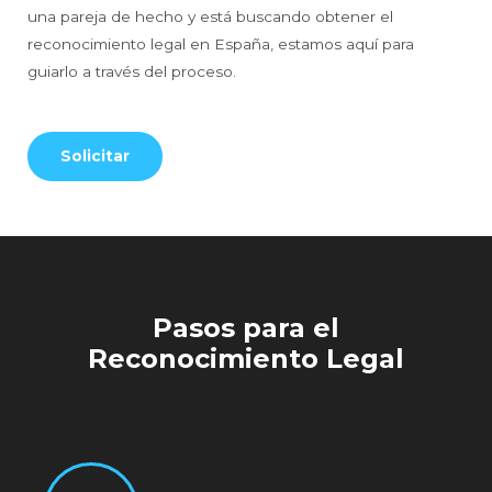
una pareja de hecho y está buscando obtener el
reconocimiento legal en España, estamos aquí para
guiarlo a través del proceso.
Solicitar
Pasos para el
Reconocimiento Legal