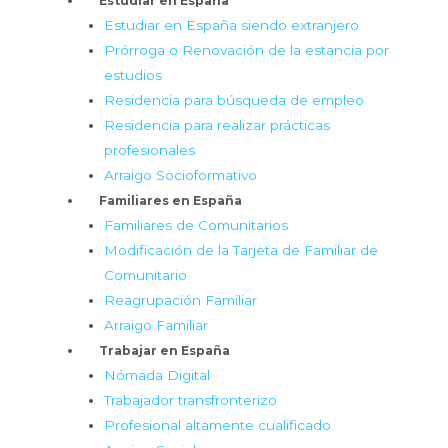
Estudiar en España
Estudiar en España siendo extranjero
Prórroga o Renovación de la estancia por
estudios
Residencia para búsqueda de empleo
Residencia para realizar prácticas
profesionales
Arraigo Socioformativo
Familiares en España
Familiares de Comunitarios
Modificación de la Tarjeta de Familiar de
Comunitario
Reagrupación Familiar
Arraigo Familiar
Trabajar en España
Nómada Digital
Trabajador transfronterizo
Profesional altamente cualificado