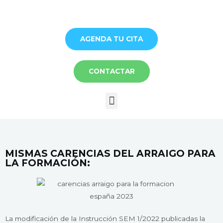
Ir
al
contenido
AGENDA TU CITA
CONTACTAR
Menú
MISMAS CARENCIAS DEL ARRAIGO PARA
LA FORMACIÓN:
La modificación de la Instrucción SEM 1/2022 publicadas la