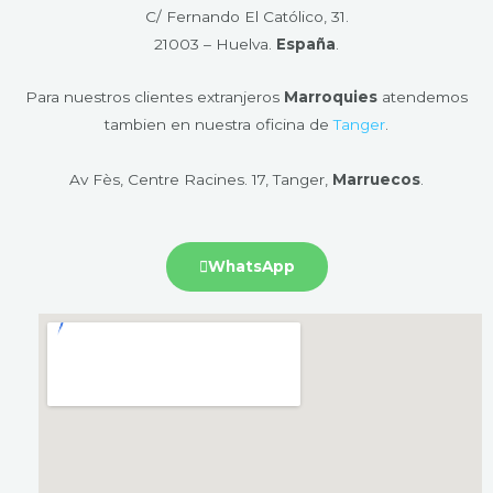
C/ Fernando El Católico, 31.
21003 – Huelva​.
España
.
Para nuestros clientes extranjeros
Marroquies
atendemos
tambien en nuestra oficina de
Tanger
.
Av Fès, Centre Racines. 17, Tanger,
Marruecos
.
WhatsApp