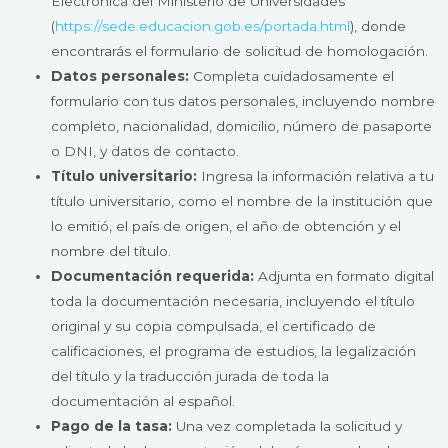
Electrónica del Ministerio de Universidades
(
https://sede.educacion.gob.es/portada.html
), donde
encontrarás el formulario de solicitud de homologación.
Datos personales:
Completa cuidadosamente el
formulario con tus datos personales, incluyendo nombre
completo, nacionalidad, domicilio, número de pasaporte
o DNI, y datos de contacto.
Título universitario:
Ingresa la información relativa a tu
título universitario, como el nombre de la institución que
lo emitió, el país de origen, el año de obtención y el
nombre del título.
Documentación requerida:
Adjunta en formato digital
toda la documentación necesaria, incluyendo el título
original y su copia compulsada, el certificado de
calificaciones, el programa de estudios, la legalización
del título y la traducción jurada de toda la
documentación al español.
Pago de la tasa:
Una vez completada la solicitud y