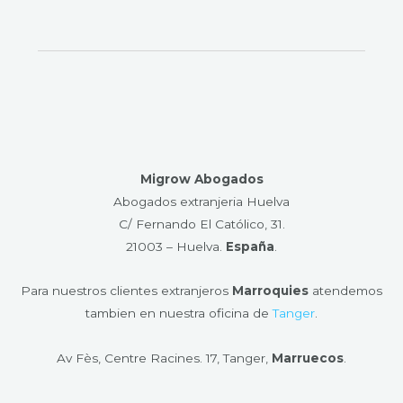
Migrow Abogados
Abogados extranjeria Huelva
C/ Fernando El Católico, 31.
21003 – Huelva​.
España
.
Para nuestros clientes extranjeros
Marroquies
atendemos
tambien en nuestra oficina de
Tanger
.
Av Fès, Centre Racines. 17, Tanger,
Marruecos
.