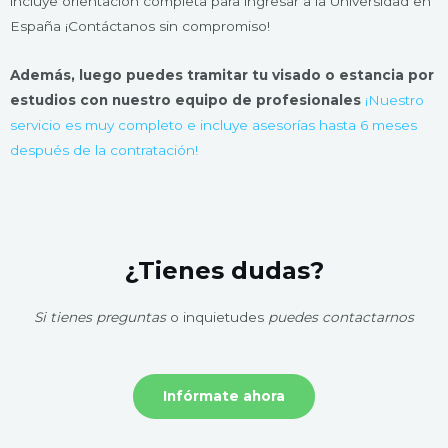
incluye orientación completa para ingresar a la Universidad en
España ¡Contáctanos sin compromiso!
Además, luego puedes tramitar tu visado o estancia por
estudios con nuestro equipo de profesionales
¡Nuestro
servicio es muy completo e incluye asesorías hasta 6 meses
después de la contratación!
¿Tienes dudas?
Si tienes preguntas
o inquietudes
puedes contactarnos
Infórmate ahora