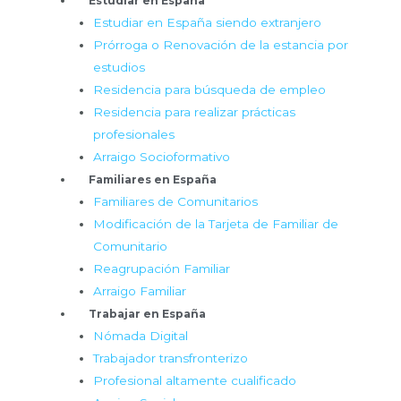
Estudiar en España
Estudiar en España siendo extranjero
Prórroga o Renovación de la estancia por
estudios
Residencia para búsqueda de empleo
Residencia para realizar prácticas
profesionales
Arraigo Socioformativo
Familiares en España
Familiares de Comunitarios
Modificación de la Tarjeta de Familiar de
Comunitario
Reagrupación Familiar
Arraigo Familiar
Trabajar en España
Nómada Digital
Trabajador transfronterizo
Profesional altamente cualificado