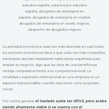
La actividad económica cada vez más diversida en casi todos
los sectores económicos lleva a que cada vez más compañías
extranjeras decidan trasladarse hasta tierras españolas para
ampliar su negocio, algo que las dota de una beneficiosa
ventaja comparativa frente a su competencia local. La
movilidad y expansión internacional en una empresa es un
aspecto imprescindible cuando esta tiene como propósito
crecer.
Por norma general,
el traslado s
uele ser
difícil, pero acaba
siendo altamente viable si se cuenta con el