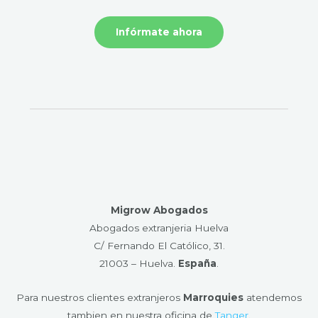
Infórmate ahora
Migrow Abogados
Abogados extranjeria Huelva
C/ Fernando El Católico, 31.
21003 – Huelva​.
España
.
Para nuestros clientes extranjeros
Marroquies
atendemos
tambien en nuestra oficina de
Tanger
.