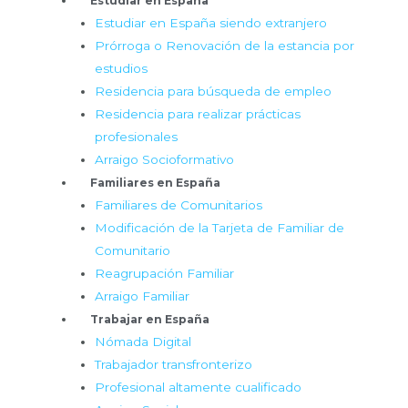
Estudiar en España
Estudiar en España siendo extranjero
Prórroga o Renovación de la estancia por
estudios
Residencia para búsqueda de empleo
Residencia para realizar prácticas
profesionales
Arraigo Socioformativo
Familiares en España
Familiares de Comunitarios
Modificación de la Tarjeta de Familiar de
Comunitario
Reagrupación Familiar
Arraigo Familiar
Trabajar en España
Nómada Digital
Trabajador transfronterizo
Profesional altamente cualificado