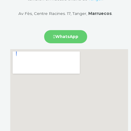
Av Fès, Centre Racines. 17, Tanger,
Marruecos
.
WhatsApp