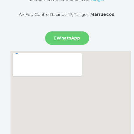
Av Fès, Centre Racines. 17, Tanger,
Marruecos
.
WhatsApp