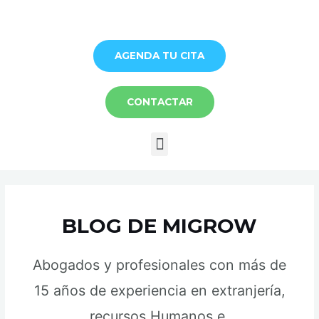
Ir
al
contenido
AGENDA TU CITA
CONTACTAR
Menú
BLOG DE MIGROW
Abogados y profesionales con más de
15 años de experiencia en extranjería,
recursos Humanos e