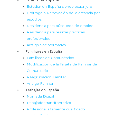
Estudiar en España
Estudiar en España siendo extranjero
Prórroga o Renovación de la estancia por
estudios
Residencia para búsqueda de empleo
Residencia para realizar prácticas
profesionales
Arraigo Socioformativo
Familiares en España
Familiares de Comunitarios
Modificación de la Tarjeta de Familiar de
Comunitario
Reagrupación Familiar
Arraigo Familiar
Trabajar en España
Nómada Digital
Trabajador transfronterizo
Profesional altamente cualificado