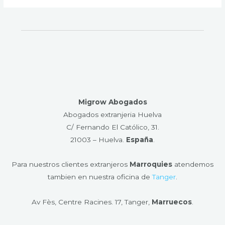
Migrow Abogados
Abogados extranjeria Huelva
C/ Fernando El Católico, 31.
21003 – Huelva​.
España
.
Para nuestros clientes extranjeros
Marroquies
atendemos
tambien en nuestra oficina de
Tanger
.
Av Fès, Centre Racines. 17, Tanger,
Marruecos
.