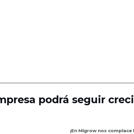
mpresa podrá seguir crec
¡En Migrow nos complace b