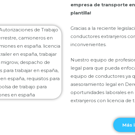
empresa de transporte en
plantilla!
Gracias a la reciente legisla
conductores extranjeros con
inconvenientes.
Nuestro equipo de profesion
legal para que pueda enfoca
equipo de conductores ya q
asesoramiento legal en Dere
oportunidades laborales en
extranjeros con licencia de 
Más 