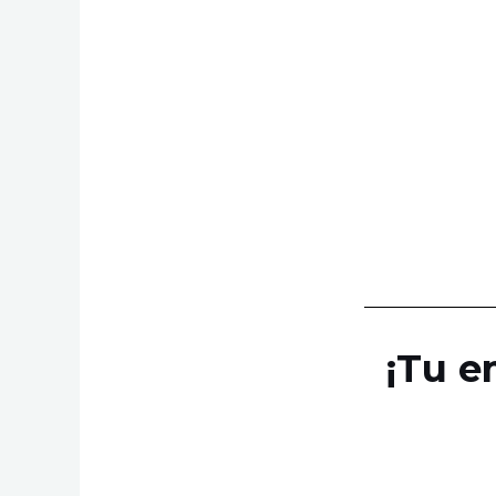
¡Tu e