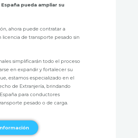
 España pueda ampliar su
ción, ahora puede contratar a
 licencia de transporte pesado sin
ales simplificarán todo el proceso
rse en expandir y fortalecer su
ue, estamos especializado en el
cho de Extranjería, brindando
 España para conductores
transporte pesado o de carga.
información