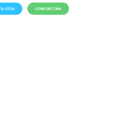
U CITA
CONTACTAR