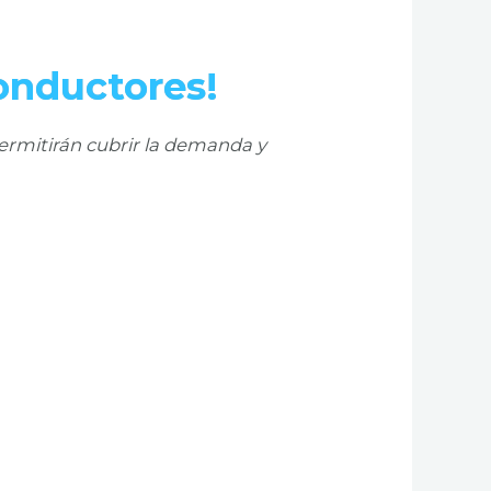
conductores!
permitirán cubrir la demanda y