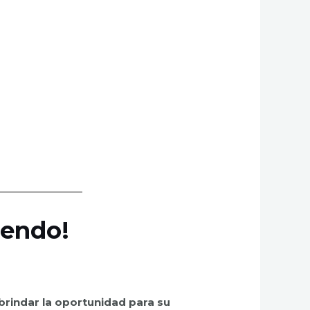
iendo!
rindar la oportunidad para su