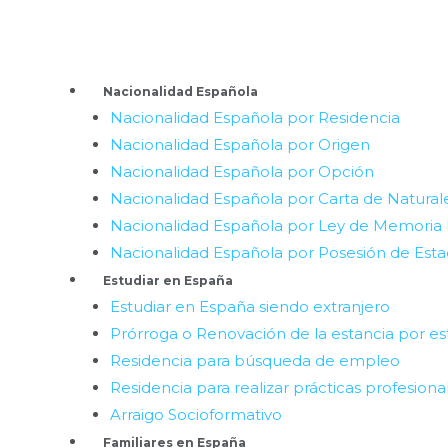
Ir
al
contenido
Menú
Nacionalidad Española
Nacionalidad Española por Residencia
Nacionalidad Española por Origen
Nacionalidad Española por Opción
Nacionalidad Española por Carta de Natural
Nacionalidad Española por Ley de Memoria
Nacionalidad Española por Posesión de Est
Estudiar en España
Estudiar en España siendo extranjero
Prórroga o Renovación de la estancia por es
Residencia para búsqueda de empleo
Residencia para realizar prácticas profesiona
Arraigo Socioformativo
Familiares en España