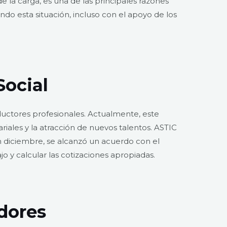
e la carga, es una de las principales razones
o esta situación, incluso con el apoyo de los
Social
nductores profesionales. Actualmente, este
ariales y la atracción de nuevos talentos. ASTIC
En diciembre, se alcanzó un acuerdo con el
ajo y calcular las cotizaciones apropiadas.
dores