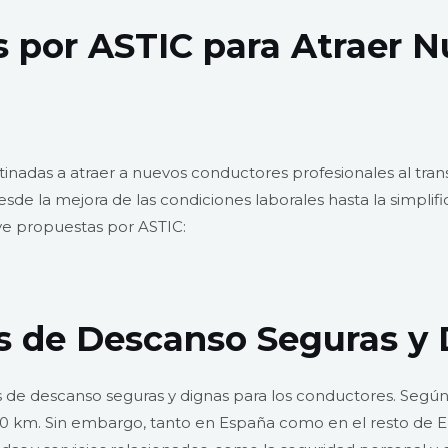
 por ASTIC para Atraer 
inadas a atraer a nuevos conductores profesionales al tra
de la mejora de las condiciones laborales hasta la simplific
ave propuestas por ASTIC:
s de Descanso Seguras y
s de descanso seguras y dignas para los conductores. Segú
 km. Sin embargo, tanto en España como en el resto de Eur