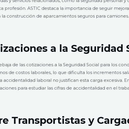
das y servicios relacionados, como la seguridad personal y d
profesión. ASTIC destaca la importancia de seguir mejorand
a la construcción de aparcamientos seguros para camiones.
izaciones a la Seguridad 
rebaja de las cotizaciones a la Seguridad Social para los co
nos de costos laborales, lo que dificulta los incrementos sal
 accidentalidad laboral no justifican esta carga excesiva. 
aciones para estudiar las cifras de accidentalidad en el trab
re Transportistas y Carga