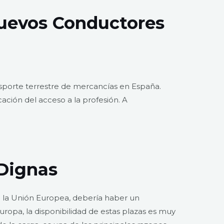
Nuevos Conductores
nsporte terrestre de mercancías en España.
ación del acceso a la profesión. A
 Dignas
n la Unión Europea, debería haber un
opa, la disponibilidad de estas plazas es muy