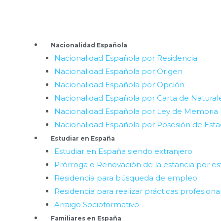
Ir
al
contenido
Menú
Nacionalidad Española
Nacionalidad Española por Residencia
Nacionalidad Española por Origen
Nacionalidad Española por Opción
Nacionalidad Española por Carta de Natural
Nacionalidad Española por Ley de Memoria
Nacionalidad Española por Posesión de Est
Estudiar en España
Estudiar en España siendo extranjero
Prórroga o Renovación de la estancia por es
Residencia para búsqueda de empleo
Residencia para realizar prácticas profesiona
Arraigo Socioformativo
Familiares en España