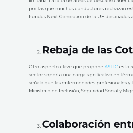
limitada. La falta de áreas de descanso adecua
por las que muchos conductores rechazan esta 
Fondos Next Generation de la UE destinados 
Rebaja de las Cot
Otro aspecto clave que propone
ASTIC
es la 
sector soporta una carga significativa en térmi
señala que las enfermedades profesionales y la
Ministerio de Inclusión, Seguridad Social y Migr
Colaboración ent