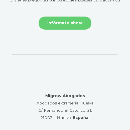
Infórmate ahora
Migrow Abogados
Abogados extranjeria Huelva
C/ Fernando El Católico, 31.
21003 – Huelva​.
España
.