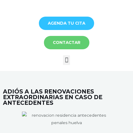
Ir
al
contenido
AGENDA TU CITA
CONTACTAR
Menú
ADIÓS A LAS RENOVACIONES
EXTRAORDINARIAS EN CASO DE
ANTECEDENTES