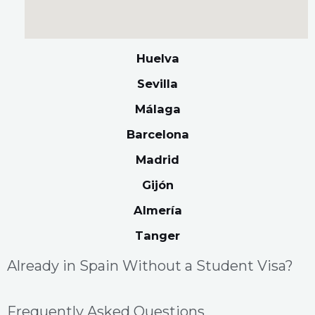
Huelva
Sevilla
Málaga
Barcelona
Madrid
Gijón
Almería
Tanger
Already in Spain Without a Student Visa?
Frequently Asked Questions