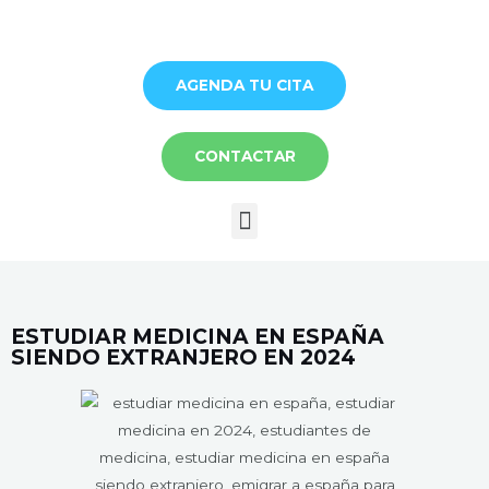
Ir
al
contenido
AGENDA TU CITA
CONTACTAR
Menú
ESTUDIAR MEDICINA EN ESPAÑA
SIENDO EXTRANJERO EN 2024