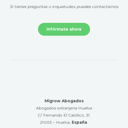
Si tienes preguntas
o inquietudes
puedes contactarnos
Infórmate ahora
Migrow Abogados
Abogados extranjeria Huelva
C/ Fernando El Católico, 31.
21003 – Huelva​.
España
.