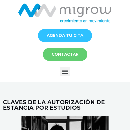
Ir
al
contenido
AGENDA TU CITA
CONTACTAR
Menú
CLAVES DE LA AUTORIZACIÓN DE
ESTANCIA POR ESTUDIOS