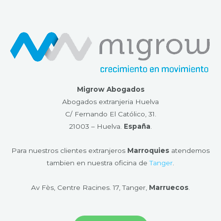
Migrow Abogados
Abogados extranjeria Huelva
C/ Fernando El Católico, 31.
21003 – Huelva​.
España
.
Para nuestros clientes extranjeros
Marroquies
atendemos
tambien en nuestra oficina de
Tanger
.
Av Fès, Centre Racines. 17, Tanger,
Marruecos
.