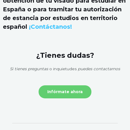
obtención de tu visado para estudiar en
España o para tramitar tu autorización
de estancia por estudios en territorio
español
¡Contáctanos!
¿Tienes dudas?
Si tienes preguntas
o inquietudes
puedes contactarnos
Infórmate ahora