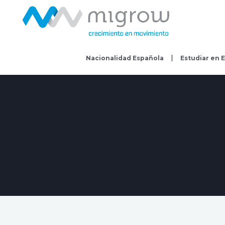
Ir
al
contenido
Nacionalidad Española
Estudiar en 