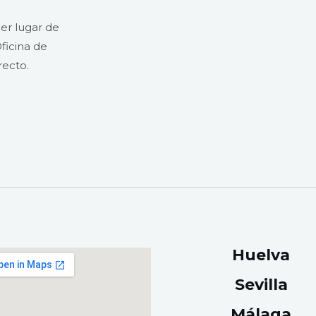
er lugar de
ficina de
recto.
Huelva
Sevilla
Málaga