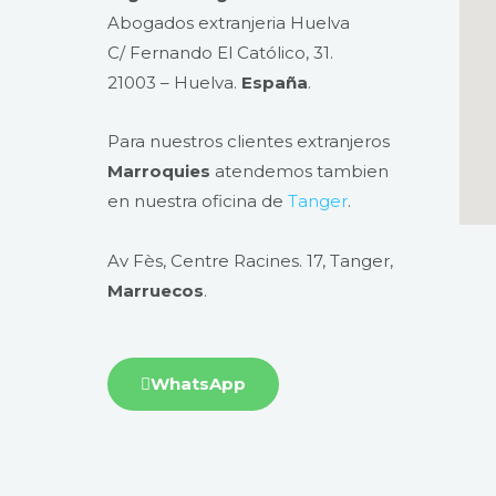
Abogados extranjeria Huelva
C/ Fernando El Católico, 31.
21003 – Huelva​.
España
.
Para nuestros clientes extranjeros
Marroquies
atendemos tambien
en nuestra oficina de
Tanger
.
Av Fès, Centre Racines. 17, Tanger,
Marruecos
.
WhatsApp