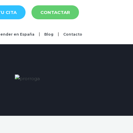
U CITA
CONTACTAR
ender en España
Blog
Contacto