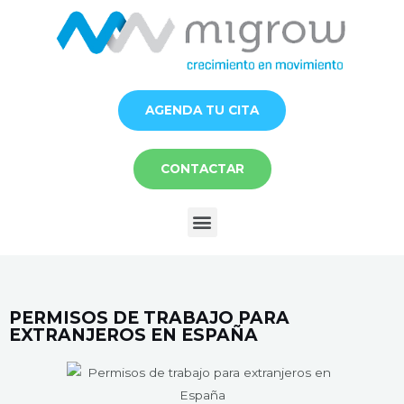
Ir
al
contenido
AGENDA TU CITA
CONTACTAR
Menú
PERMISOS DE TRABAJO PARA
EXTRANJEROS EN ESPAÑA