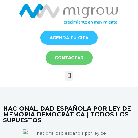
Ir
al
contenido
AGENDA TU CITA
CONTACTAR
Menú
NACIONALIDAD ESPAÑOLA POR LEY DE
MEMORIA DEMOCRÁTICA | TODOS LOS
SUPUESTOS