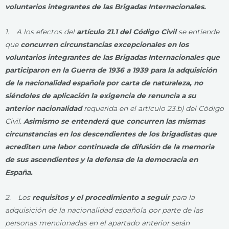
voluntarios integrantes de las Brigadas Internacionales.
1. A los efectos del
artículo 21.1 del Código Civil
se entiende
que
concurren circunstancias excepcionales en los
voluntarios integrantes de las Brigadas Internacionales que
participaron en la Guerra de 1936 a 1939 para la adquisición
de la nacionalidad española por carta de naturaleza, no
siéndoles de aplicación la exigencia de renuncia a su
anterior nacionalidad
requerida en el artículo 23.b) del Código
Civil.
Asimismo se entenderá que concurren las mismas
circunstancias en los descendientes de los brigadistas que
acrediten una labor continuada de difusión de la memoria
de sus ascendientes y la defensa de la democracia en
España.
2. Los
requisitos y el procedimiento a seguir
para la
adquisición de la nacionalidad española por parte de las
personas mencionadas en el apartado anterior serán