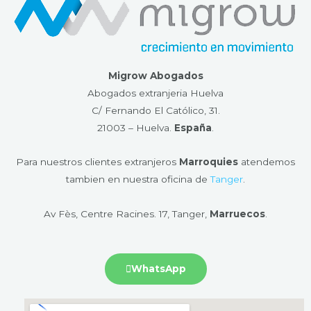
Migrow Abogados
Abogados extranjeria Huelva
C/ Fernando El Católico, 31.
21003 – Huelva​.
España
.
Para nuestros clientes extranjeros
Marroquies
atendemos
tambien en nuestra oficina de
Tanger
.
Av Fès, Centre Racines. 17, Tanger,
Marruecos
.
WhatsApp