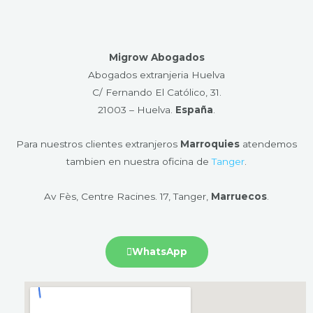
Migrow Abogados
Abogados extranjeria Huelva
C/ Fernando El Católico, 31.
21003 – Huelva​.
España
.
Para nuestros clientes extranjeros
Marroquies
atendemos
tambien en nuestra oficina de
Tanger
.
Av Fès, Centre Racines. 17, Tanger,
Marruecos
.
WhatsApp