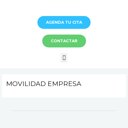
Ir
al
contenido
AGENDA TU CITA
CONTACTAR
Menú
MOVILIDAD EMPRESA