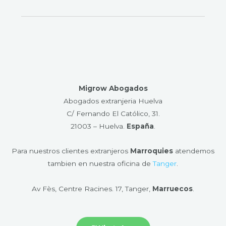
Migrow Abogados
Abogados extranjeria Huelva
C/ Fernando El Católico, 31.
21003 – Huelva​.
España
.
Para nuestros clientes extranjeros
Marroquies
atendemos
tambien en nuestra oficina de
Tanger
.
Av Fès, Centre Racines. 17, Tanger,
Marruecos
.