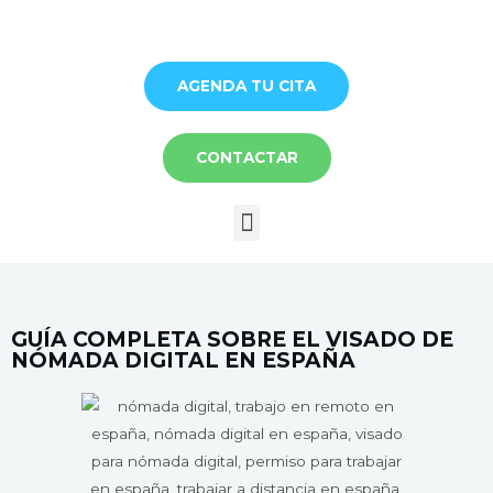
Ir
al
contenido
AGENDA TU CITA
CONTACTAR
Menú
GUÍA COMPLETA SOBRE EL VISADO DE
NÓMADA DIGITAL EN ESPAÑA