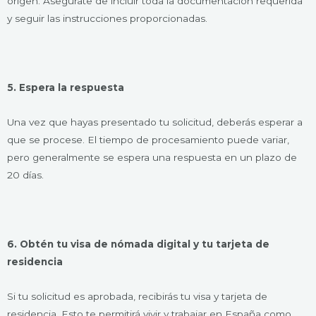
origen. Asegúrate de incluir toda la documentación requerida
y seguir las instrucciones proporcionadas.
5. Espera la respuesta
Una vez que hayas presentado tu solicitud, deberás esperar a
que se procese. El tiempo de procesamiento puede variar,
pero generalmente se espera una respuesta en un plazo de
20 días.
6. Obtén tu visa de nómada digital y tu tarjeta de
residencia
Si tu solicitud es aprobada, recibirás tu visa y tarjeta de
residencia. Esto te permitirá vivir y trabajar en España como