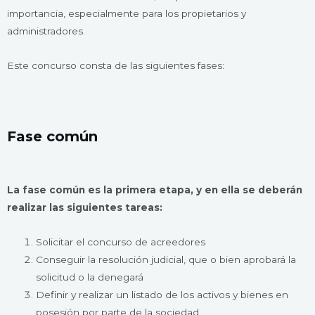
importancia, especialmente para los propietarios y
administradores.
Este concurso consta de las siguientes fases:
Fase común
La fase común es la primera etapa, y en ella se deberán
realizar las siguientes tareas:
Solicitar el concurso de acreedores
Conseguir la resolución judicial, que o bien aprobará la
solicitud o la denegará
Definir y realizar un listado de los activos y bienes en
posesión por parte de la sociedad