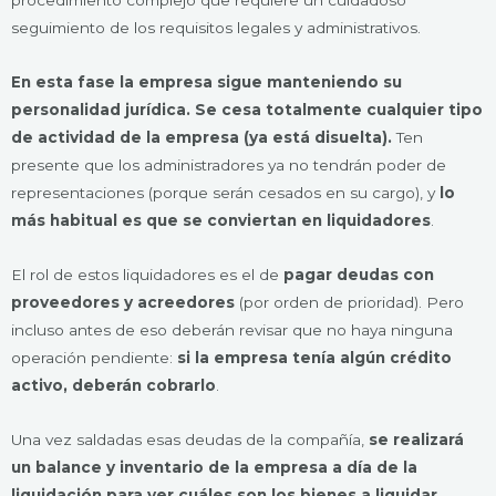
procedimiento complejo que requiere un cuidadoso
seguimiento de los requisitos legales y administrativos.
En esta fase la empresa sigue manteniendo su
personalidad jurídica. Se cesa totalmente cualquier tipo
de actividad de la empresa (ya está disuelta).
Ten
presente que los administradores ya no tendrán poder de
representaciones (porque serán cesados en su cargo), y
lo
más habitual es que se conviertan en liquidadores
.
El rol de estos liquidadores es el de
pagar deudas con
proveedores y acreedores
(por orden de prioridad). Pero
incluso antes de eso deberán revisar que no haya ninguna
operación pendiente:
si la empresa tenía algún crédito
activo, deberán cobrarlo
.
Una vez saldadas esas deudas de la compañía,
se realizará
un balance y inventario de la empresa a día de la
liquidación para ver cuáles son los bienes a liquidar