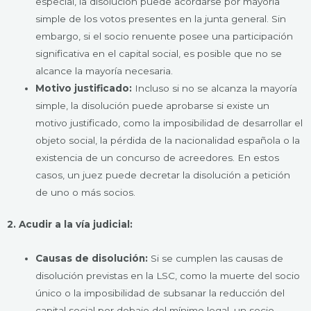
especial, la disolución puede acordarse por mayoría
simple de los votos presentes en la junta general. Sin
embargo, si el socio renuente posee una participación
significativa en el capital social, es posible que no se
alcance la mayoría necesaria.
Motivo justificado:
Incluso si no se alcanza la mayoría
simple, la disolución puede aprobarse si existe un
motivo justificado, como la imposibilidad de desarrollar el
objeto social, la pérdida de la nacionalidad española o la
existencia de un concurso de acreedores. En estos
casos, un juez puede decretar la disolución a petición
de uno o más socios.
2. Acudir a la vía judicial:
Causas de disolución:
Si se cumplen las causas de
disolución previstas en la LSC, como la muerte del socio
único o la imposibilidad de subsanar la reducción del
capital social por debajo del mínimo legal, un socio