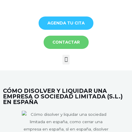
Ir
al
contenido
AGENDA TU CITA
CONTACTAR
Menú
CÓMO DISOLVER Y LIQUIDAR UNA
EMPRESA O SOCIEDAD LIMITADA (S.L.)
EN ESPAÑA