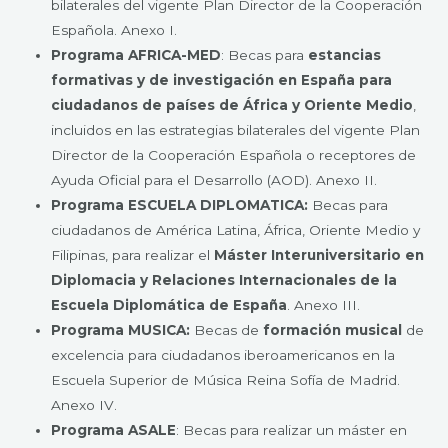
bilaterales del vigente Plan Director de la Cooperación
Española. Anexo I.
Programa AFRICA-MED
: Becas para
estancias
formativas y de investigación en España para
ciudadanos de países de África y Oriente Medio
,
incluidos en las estrategias bilaterales del vigente Plan
Director de la Cooperación Española o receptores de
Ayuda Oficial para el Desarrollo (AOD). Anexo II.
Programa ESCUELA DIPLOMATICA:
Becas para
ciudadanos de América Latina, África, Oriente Medio y
Filipinas, para realizar el
Máster Interuniversitario en
Diplomacia y Relaciones Internacionales de la
Escuela Diplomática de España
. Anexo III.
Programa MUSICA:
Becas de
formación musical
de
excelencia para ciudadanos iberoamericanos en la
Escuela Superior de Música Reina Sofía de Madrid.
Anexo IV.
Programa ASALE
: Becas para realizar un máster en