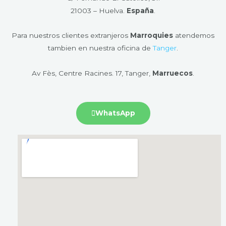
21003 – Huelva​.
España
.
Para nuestros clientes extranjeros
Marroquies
atendemos
tambien en nuestra oficina de
Tanger
.
Av Fès, Centre Racines. 17, Tanger,
Marruecos
.
WhatsApp