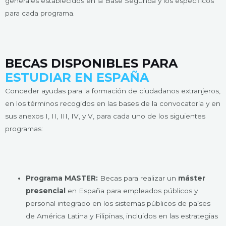
generales establecidos en la Base Segunda y los específicos
para cada programa.
BECAS DISPONIBLES PARA
ESTUDIAR EN ESPAÑA
Conceder ayudas para la formación de ciudadanos extranjeros,
en los términos recogidos en las bases de la convocatoria y en
sus anexos I, II, III, IV, y V, para cada uno de los siguientes
programas:
Programa MASTER:
Becas para realizar un
máster
presencial
en España para empleados públicos y
personal integrado en los sistemas públicos de países
de América Latina y Filipinas, incluidos en las estrategias