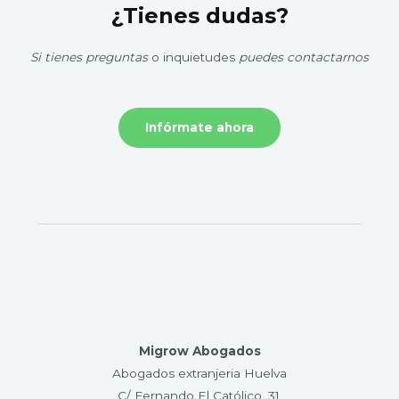
¿Tienes dudas?
Si tienes preguntas
o inquietudes
puedes contactarnos
Infórmate ahora
Migrow Abogados
Abogados extranjeria Huelva
C/ Fernando El Católico, 31.