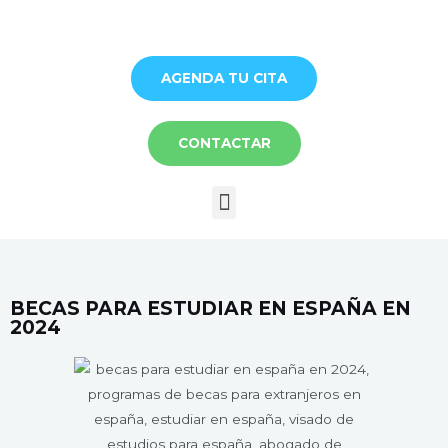
Ir
al
contenido
AGENDA TU CITA
CONTACTAR
Menú
BECAS PARA ESTUDIAR EN ESPAÑA EN
2024